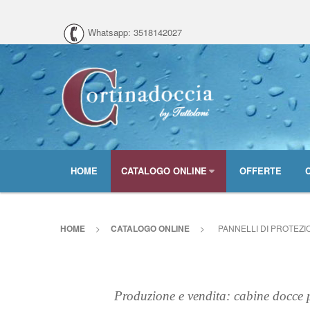
Whatsapp: 3518142027
HOME
CATALOGO ONLINE
OFFERTE
HOME
>
CATALOGO ONLINE
>
PANNELLI DI PROTEZI
Produzione e vendita: cabine docce p