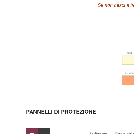
Se non riesci a t
PANNELLI DI PROTEZIONE
Ordina per
Prezzo del 