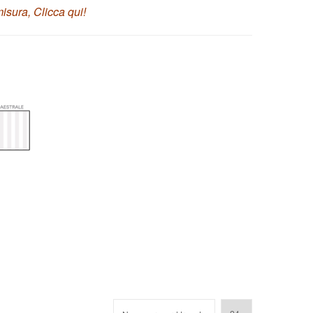
misura,
Clicca qui!