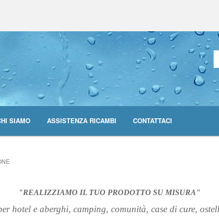
CHI SIAMO
ASSISTENZA RICAMBI
CONTATTACI
ONE
"REALIZZIAMO IL TUO PRODOTTO SU MISURA"
er hotel e aberghi,
camping, comunità, case di cure,
ostel