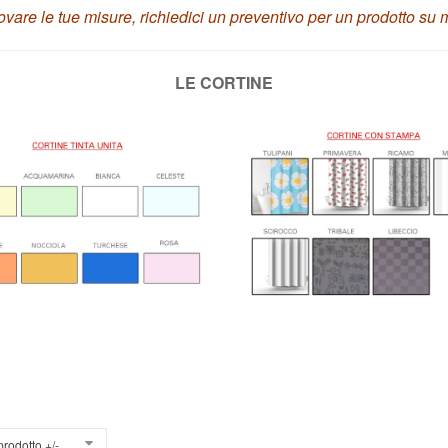
rovare le tue misure, richiedici un preventivo per un prodotto su 
LE CORTINE
prodotto +/-