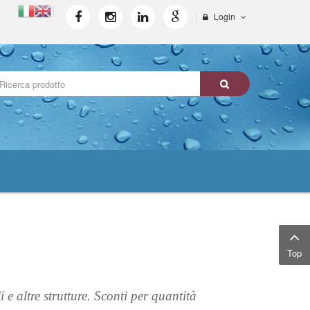
Login
Top
li e altre strutture.
Sconti per quantità