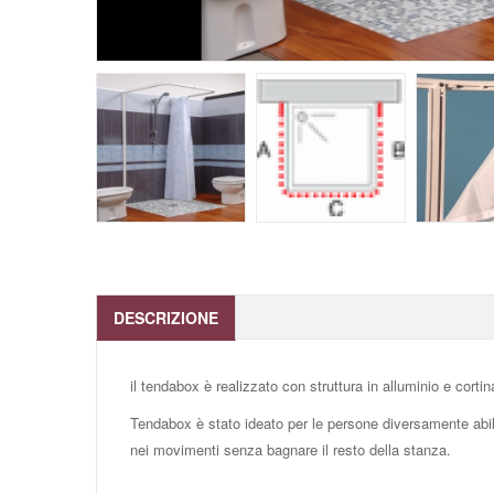
DESCRIZIONE
il tendabox è realizzato con struttura in alluminio e cortin
Tendabox è stato ideato per le persone diversamente abili,
nei movimenti senza bagnare il resto della stanza.