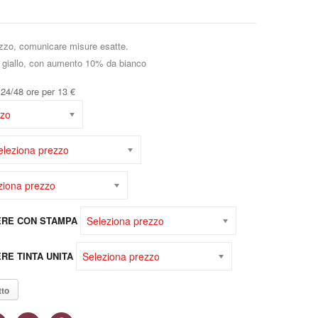
ezzo, comunicare misure esatte.
ge, giallo, con aumento 10% da bianco
24/48 ore per 13 €
zzo
eleziona prezzo
ziona prezzo
Seleziona prezzo
ERE CON STAMPA
Seleziona prezzo
RE TINTA UNITA
tto