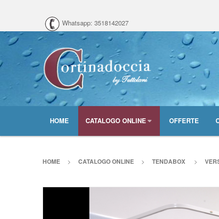
Whatsapp: 3518142027
HOME
CATALOGO ONLINE
OFFERTE
HOME
>
CATALOGO ONLINE
>
TENDABOX
>
VER