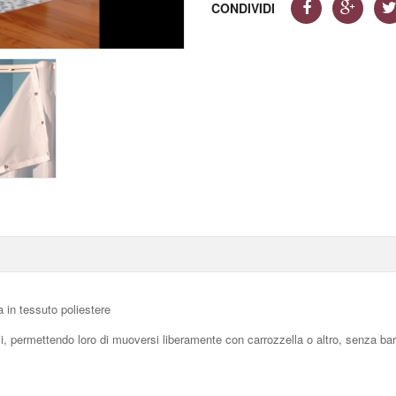
CONDIVIDI
a in tessuto poliestere
 permettendo loro di muoversi liberamente con carrozzella o altro, senza barrier